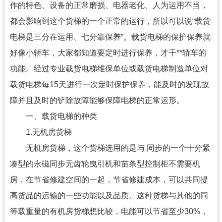
作的特色、设备的正常磨损、电器老化、人为运用不当，
都会影响到这个货梯的一个正常的运行，所以可以说“载货
电梯是三分在运用、七分靠保养”。载货电梯的保护保养就
好像小轿车，大家都知道要定时进行保养，才干**轿车的
功能。经过专业载货电梯维保单位或载货电梯制造单位对
载货电梯每15天进行一次定时保护保养，能及时的发现故
障并且及时的铲除故障能够保障电梯的正常运形。
一、载货电梯的种类
1.无机房货梯
无机房货梯，这个货梯选用的是与 同步的一个十分紧
凑型的永磁同步无齿轮曳引机和苗条型控制柜不需要机
房，在节省修建空间的一起，节省修建成本，可以共同提
高货品的运输的一些功能以及品质。这种货梯与其他的同
等载重量的有机房货梯想比较，电能可以节省至少30%，