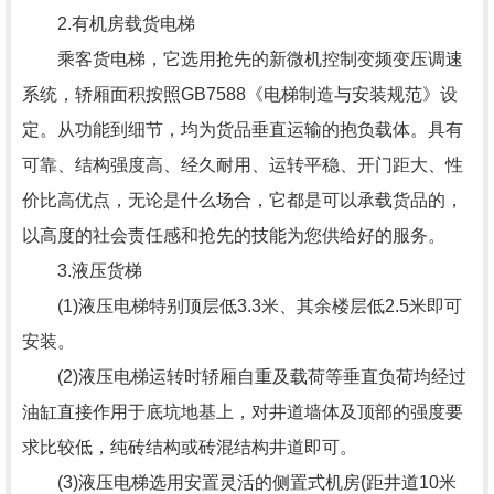
2.有机房载货电梯
乘客货电梯，它选用抢先的新微机控制变频变压调速
系统，轿厢面积按照GB7588《电梯制造与安装规范》设
定。从功能到细节，均为货品垂直运输的抱负载体。具有
可靠、结构强度高、经久耐用、运转平稳、开门距大、性
价比高优点，无论是什么场合，它都是可以承载货品的，
以高度的社会责任感和抢先的技能为您供给好的服务。
3.液压货梯
(1)液压电梯特别顶层低3.3米、其余楼层低2.5米即可
安装。
(2)液压电梯运转时轿厢自重及载荷等垂直负荷均经过
油缸直接作用于底坑地基上，对井道墙体及顶部的强度要
求比较低，纯砖结构或砖混结构井道即可。
(3)液压电梯选用安置灵活的侧置式机房(距井道10米