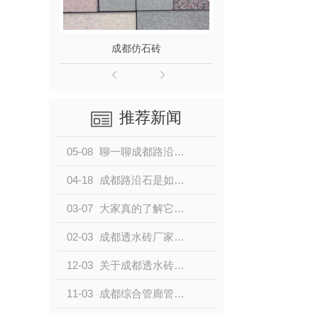
成都仿石砖
成都路
推荐新闻
05-08
聊一聊成都路沿石的用途及养护有哪些？
04-18
成都路沿石是如何倒角的？
03-07
大家真的了解它吗 --‘成都仿石砖’
02-03
成都透水砖厂家带你了解透水砖铺装的方法
12-03
关于成都透水砖的那些事儿
11-03
成都综合管廊管道施工要点