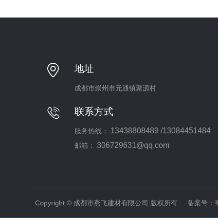
地址
成都市崇州市元通镇聚源村
联系方式
13438808489 /13084451484
服务热线：
306729631@qq.com
邮箱：
Copyright © 成都市燕飞建材有限公司 版权所有 备案号：