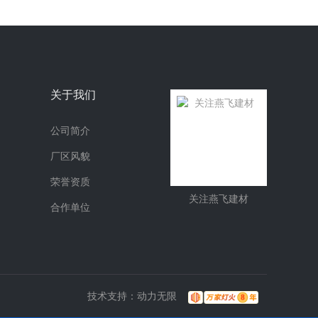
关于我们
公司简介
厂区风貌
荣誉资质
关注燕飞建材
合作单位
技术支持：
动力无限