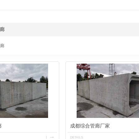
廊
廊
廊
成都综合管廊厂家
DETAILS