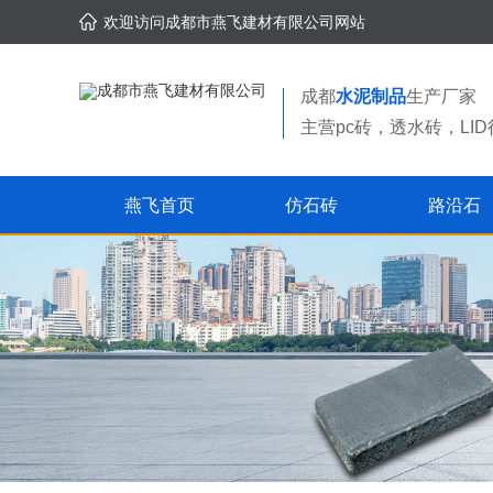
欢迎访问成都市燕飞建材有限公司网站
成都
水泥制品
生产厂家
主营pc砖，透水砖，L
燕飞首页
仿石砖
路沿石