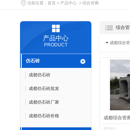
当前位置：
首页
>
产品中心
>
综合管廊
综合管
产品中心
成都综合管
PRODUCT
仿石砖
成都仿石砖
成都仿石砖批发
成都仿石砖厂家
成都仿石砖价格
成都综合管
DETAILS