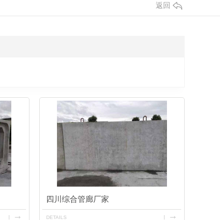
返回
四川综合管廊厂家
DETAILS