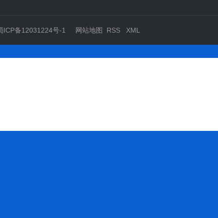
蜀ICP备12031224号-1
网站地图
RSS
XML