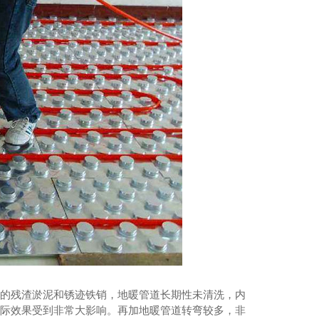
成都综合管廊
积的残渣淤泥和锈迹铁销，地暖管道长期性未清洗，内
实际效果受到非常大影响。再加地暖管道转弯较多，非