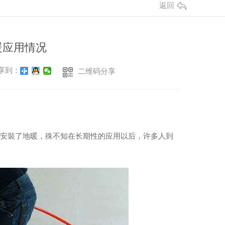
返回
暖应用情况
享到：
二维码分享
都安裝了地暖，殊不知在长期性的应用以后，许多人到