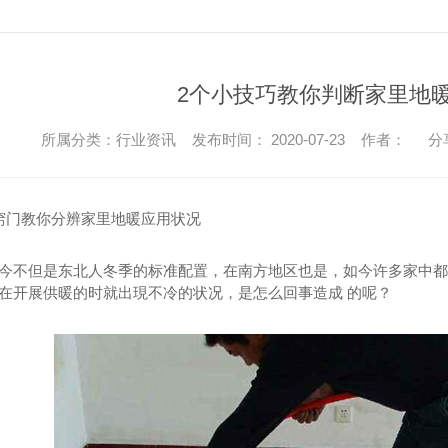
2个小技巧教你判断家里地
所属分类：行业资讯 发布时间： 2020-07-23 作者：
分
窍门教你分辨家里地暖应用状况
今不但是东北人冬季的标准配置，在南方地区也是，如今许多家中
在开展供暖的时就出現不冷的状况，是怎么回事造成 的呢？