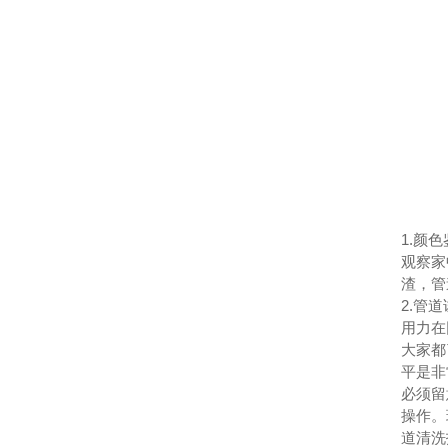
1.颜
观察家
渣，管
2.管
用力在
大家都
平是非
必须留
操作。
道清洗