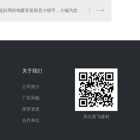
超好用的地暖安装留意小细节，小编为您一一一说道
关于我们
公司简介
厂区风貌
荣誉资质
关注燕飞建材
合作单位