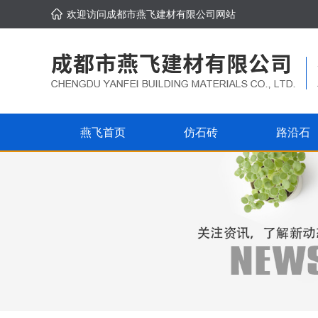
欢迎访问成都市燕飞建材有限公司网站
燕飞首页
仿石砖
路沿石