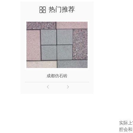
热门推荐
成都仿石砖
成都路
实际上
腔会和