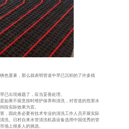
红锈色显著，那么就表明管道中早已沉积的了许多残
管早已出現难题了，应当妥善处理。
可是如果不留意按时维护保养和清洗，对管道的危害水
时间段实际效果为宜。
危害，因此务必要有技术专业的清洗工作人员开展实际
备清洗。日村自来水管清洗机器设备选用中国优秀的管
售市场上很多人的挑选。