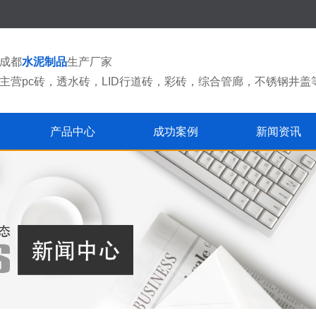
成都
水泥制品
生产厂家
主营pc砖，透水砖，LID行道砖，彩砖，综合管廊，不锈钢井盖
产品中心
成功案例
新闻资讯