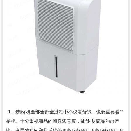
1、选购 机全部全部全过程中不仅看价钱，也要重要看**
品牌。十分重视商品的顾客满意度，能够 从商品的出产
地、发展的時间和售后维修服务服务项目服务服务项目服