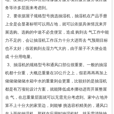
务等许多层面来考虑到。
2、要依据屋子规格型号挑选抽湿机，抽湿机在产品手册
上全是会显著标明可以用占地，就可以依据具体情况来开
展选购。选购的中途不必贪便宜，造成 购到去 气工作中能
力不足的，会让抽湿机工作压力十分大进而去 气预期目标
也不太好；假若购到去湿力气大的，由于屋子不大便会造
成 十分用电量。
3、抽湿机的规格型号和通风口部位很重要。一般的抽湿
机都十分重，大概总重量在10公斤之上，假若再再再加上
储储储储储水箱中水的重量则会更重，比较好的是抽湿机
都是有万项轮设计方案，就能降低成本挪动进而开展整屋
去 气，在总重量层面就可以无需充分考虑到。家中占地并
算不上十分大的家里边，则能够 挑选容积精美的，通风口
在上面的抽湿机，那样在应用时抽湿机时，就无需清除抽