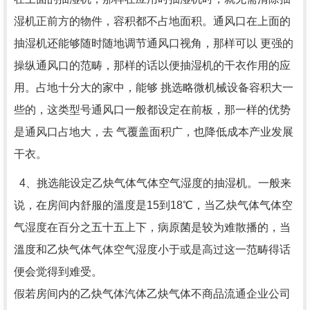
湿机正前方的物件，容积都不占地面积。通风口在上面的
抽湿机还能够随时随地调节通风口视角，那样可以 更强的
操纵通风口的范畴，那样的话以便抽湿机的干衣作用的应
用。占地十分大的家中，能够 挑选略微机械设备容积大一
些的，这类型号通风口一般都设定在前板，那一样的优势
是通风口占地大，去 气覆盖面积广，也降低成本产业发展
干衣。
4、挑选能设定乙炔气体气体空气湿度的抽湿机。一般来
说，在房间内舒服的溫度是15到18℃，当乙炔气体气体空
气湿度在百分之五十五上下，病原菌是较为难散播的，当
溫度和乙炔气体气体空气湿度小于或是高过这一范畴得话
便会觉得到难受。
假若房间内的乙炔气体汽体乙炔气体不商品流通企业公司