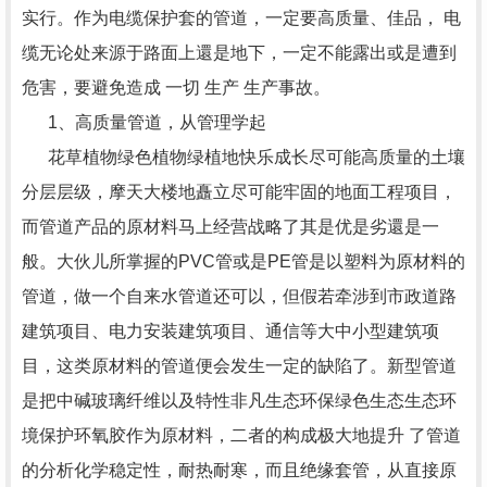
实行。作为电缆保护套的管道，一定要高质量、佳品， 电
缆无论处来源于路面上還是地下，一定不能露出或是遭到
危害，要避免造成 一切 生产 生产事故。
1、高质量管道，从管理学起
花草植物绿色植物绿植地快乐成长尽可能高质量的土壤
分层层级，摩天大楼地矗立尽可能牢固的地面工程项目，
而管道产品的原材料马上经营战略了其是优是劣還是一
般。大伙儿所掌握的PVC管或是PE管是以塑料为原材料的
管道，做一个自来水管道还可以，但假若牵涉到市政道路
建筑项目、电力安装建筑项目、通信等大中小型建筑项
目，这类原材料的管道便会发生一定的缺陷了。新型管道
是把中碱玻璃纤维以及特性非凡生态环保绿色生态生态环
境保护环氧胶作为原材料，二者的构成极大地提升 了管道
的分析化学稳定性，耐热耐寒，而且绝缘套管，从直接原