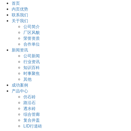
首页
内页优势
联系我们
关于我们
公司简介
厂区风貌
荣誉资质
合作单位
新闻资讯
公司新闻
行业资讯
知识百科
时事聚焦
其他
成功案例
产品中心
仿石砖
路沿石
透水砖
综合管廊
复合井盖
LID行道砖